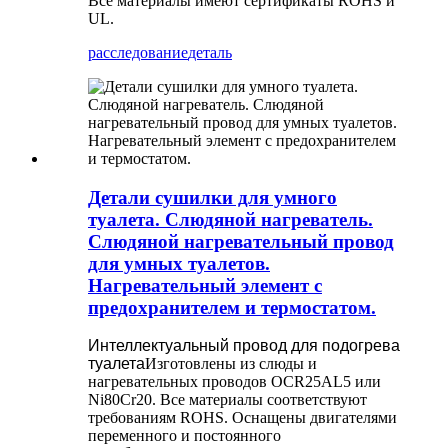
Все материалы имеют сертификаты ROHS и
UL.
расследование
деталь
Детали сушилки для умного
туалета. Слюдяной нагреватель.
Слюдяной нагревательный провод
для умных туалетов.
Нагревательный элемент с
предохранителем и термостатом.
Интеллектуальный провод для подогрева
туалета
Изготовлены из слюды и
нагревательных проводов OCR25AL5 или
Ni80Cr20. Все материалы соответствуют
требованиям ROHS. Оснащены двигателями
переменного и постоянного