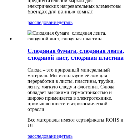
предпочтительной маркой для
электрических нагревательных элементов
в
брендах для ванных комнат.
расследование
деталь
Слюдяная бумага, слюдяная лента,
слюдяной лист, слюдяная пластина
Слюда – это природный минеральный
материал. Мы используем её лом для
переработки в листы, пластины, трубки,
ленту, мягкую слюду и флогопит. Слюда
обладает высокими термостойкостью и
широко применяется в электротехнике,
промышленности и аэрокосмической
отрасли.
Все материалы имеют сертификаты ROHS и
UL.
расследование
деталь