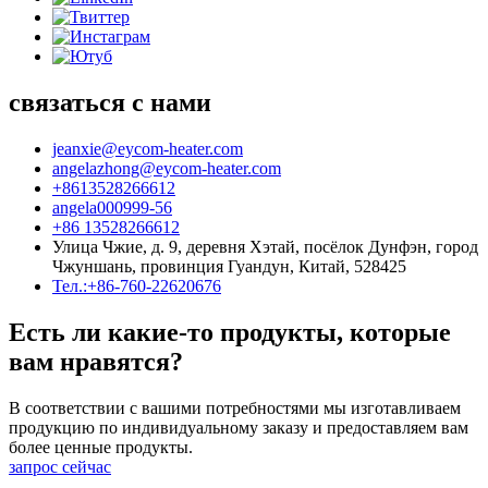
связаться с нами
jeanxie@eycom-heater.com
angelazhong@eycom-heater.com
+8613528266612
angela000999-56
+86 13528266612
Улица Чжие, д. 9, деревня Хэтай, посёлок Дунфэн, город
Чжуншань, провинция Гуандун, Китай, 528425
Тел.:+86-760-22620676
Есть ли какие-то продукты, которые
вам нравятся?
В соответствии с вашими потребностями мы изготавливаем
продукцию по индивидуальному заказу и предоставляем вам
более ценные продукты.
запрос сейчас