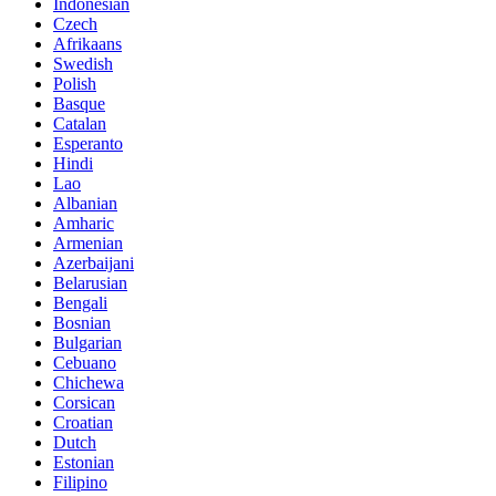
Indonesian
Czech
Afrikaans
Swedish
Polish
Basque
Catalan
Esperanto
Hindi
Lao
Albanian
Amharic
Armenian
Azerbaijani
Belarusian
Bengali
Bosnian
Bulgarian
Cebuano
Chichewa
Corsican
Croatian
Dutch
Estonian
Filipino