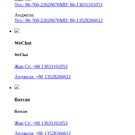
Тел.: 86-760-22620676
МП: 86-13631161053
Анджела:
Тел.: 86-760-22620676
МП: 86-13528266612
WeChat
WeChat
Жан Се: +86 13631161053
Анджела: +86 13528266612
Ватсап
Ватсап
Жан Се: +86 13631161053
Анджела: +86 13528266612