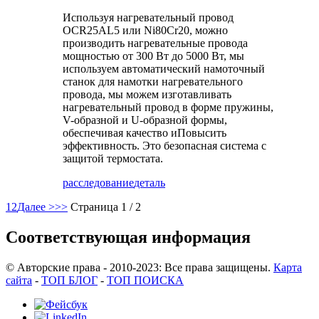
Используя нагревательный провод
OCR25AL5 или Ni80Cr20, можно
производить нагревательные провода
мощностью от 300 Вт до 5000 Вт, мы
используем автоматический намоточный
станок для намотки нагревательного
провода, мы можем изготавливать
нагревательный провод в форме пружины,
V-образной и U-образной формы,
обеспечивая качество и
Повысить
эффективность. Это безопасная система с
защитой термостата.
расследование
деталь
1
2
Далее >
>>
Страница 1 / 2
Соответствующая информация
© Авторские права - 2010-2023: Все права защищены.
Карта
сайта
-
ТОП БЛОГ
-
ТОП ПОИСКА