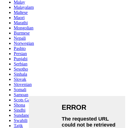
Malay
Malayalam
Maltese
Maori
Marathi
Mongolian
Burmese
Nepali
Norwegian
Pashto
Persian
Punjabi
Serbian
Sesotho
Sinhala
Slovak
Slovenian
Somali
Samoan
Scots Gaelic
Shona
Sindhi
Sundanese
Swahili
Tajik