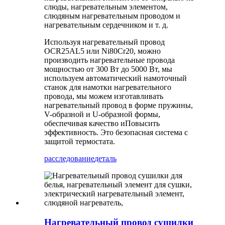
слюды, нагревательным элементом,
слюдяным нагревательным проводом и
нагревательным сердечником и т. д.
Используя нагревательный провод
OCR25AL5 или Ni80Cr20, можно
производить нагревательные провода
мощностью от 300 Вт до 5000 Вт, мы
используем автоматический намоточный
станок для намотки нагревательного
провода, мы можем изготавливать
нагревательный провод в форме пружины,
V-образной и U-образной формы,
обеспечивая качество и
Повысить
эффективность. Это безопасная система с
защитой термостата.
расследование
деталь
Нагревательный провод сушилки