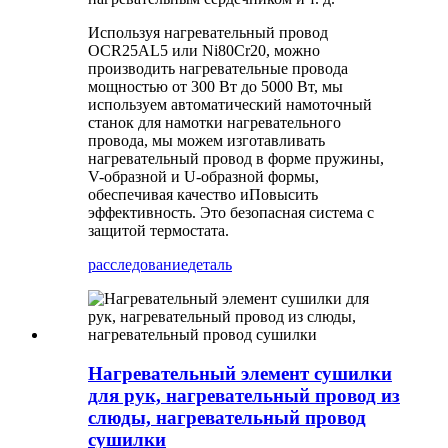
Используя нагревательный провод
OCR25AL5 или Ni80Cr20, можно
производить нагревательные провода
мощностью от 300 Вт до 5000 Вт, мы
используем автоматический намоточный
станок для намотки нагревательного
провода, мы можем изготавливать
нагревательный провод в форме пружины,
V-образной и U-образной формы,
обеспечивая качество и
Повысить
эффективность. Это безопасная система с
защитой термостата.
расследование
деталь
Нагревательный элемент сушилки
для рук, нагревательный провод из
слюды, нагревательный провод
сушилки