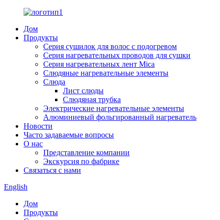
Дом
Продукты
Серия сушилок для волос с подогревом
Серия нагревательных проводов для сушки
Серия нагревательных лент Mica
Слюдяные нагревательные элементы
Слюда
Лист слюды
Слюдяная трубка
Электрические нагревательные элементы
Алюминиевый фольгированный нагреватель
Новости
Часто задаваемые вопросы
О нас
Представление компании
Экскурсия по фабрике
Связаться с нами
English
Дом
Продукты