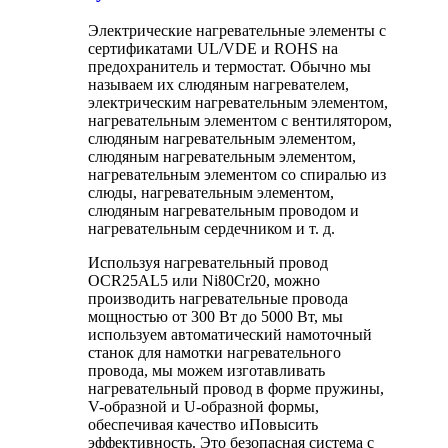
Электрические нагревательные элементы с
сертификатами UL/VDE и ROHS на
предохранитель и термостат. Обычно мы
называем их слюдяным нагревателем,
электрическим нагревательным элементом,
нагревательным элементом с вентилятором,
слюдяным нагревательным элементом,
слюдяным нагревательным элементом,
нагревательным элементом со спиралью из
слюды, нагревательным элементом,
слюдяным нагревательным проводом и
нагревательным сердечником и т. д.
Используя нагревательный провод
OCR25AL5 или Ni80Cr20, можно
производить нагревательные провода
мощностью от 300 Вт до 5000 Вт, мы
используем автоматический намоточный
станок для намотки нагревательного
провода, мы можем изготавливать
нагревательный провод в форме пружины,
V-образной и U-образной формы,
обеспечивая качество и
Повысить
эффективность. Это безопасная система с