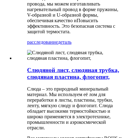
провода, мы можем изготавливать
нагревательный провод в форме пружины,
V-образной и U-образной формы,
обеспечивая качество и
Повысить
эффективность. Это безопасная система с
защитой термостата.
расследование
деталь
Слюдяной лист, слюдяная трубка,
слюдяная пластина, флогопит,
Слюда – это природный минеральный
материал. Мы используем её лом для
переработки в листы, пластины, трубки,
ленту, мягкую слюду и флогопит. Слюда
обладает высокими термостойкостью и
широко применяется в электротехнике,
промышленности и аэрокосмической
отрасли.