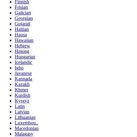
Finnish
Frisian
Galician
Georgian
Gujarati
Haitian
Hausa
Hawaiian
Hebrew
Hmong
Hungarian
Icelandic
Igbo
Javanese
Kannada
Kazakh
Khmer
Kurdish
Kyrgyz
Latin
Latvian
Lithuanian
Luxembou..
Macedonian
Malagasy