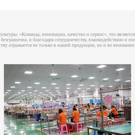
льтуры: «Команда, инновации, качество и сервис», что являе
 безгранична, и благодаря сотрудничеству, взаимодействию и 
ству отражается не только в нашей продукции, но и во внимани