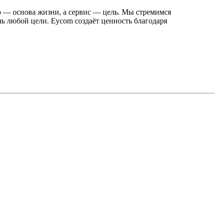
во — основа жизни, а сервис — цель. Мы стремимся
ь любой цели. Eycom создаёт ценность благодаря