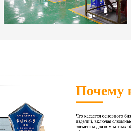
Почему 
Что касается основного би
изделий, включая слюдяные
элементы для комнатных об