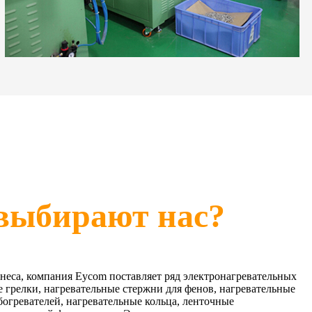
выбирают нас?
знеса, компания Eycom поставляет ряд электронагревательных
 грелки, нагревательные стержни для фенов, нагревательные
огревателей, нагревательные кольца, ленточные