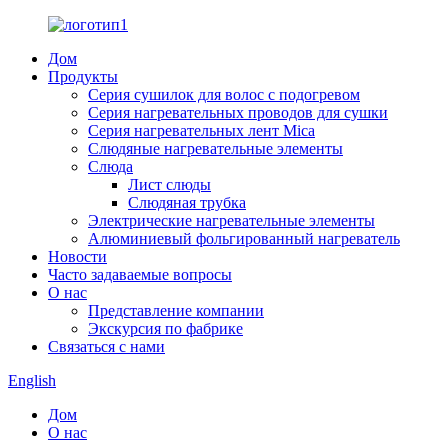
Дом
Продукты
Серия сушилок для волос с подогревом
Серия нагревательных проводов для сушки
Серия нагревательных лент Mica
Слюдяные нагревательные элементы
Слюда
Лист слюды
Слюдяная трубка
Электрические нагревательные элементы
Алюминиевый фольгированный нагреватель
Новости
Часто задаваемые вопросы
О нас
Представление компании
Экскурсия по фабрике
Связаться с нами
English
Дом
О нас