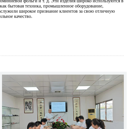
люминиевой фольги и т. д. Эти изделия широко используются в
 как бытовая техника, промышленное оборудование,
аслужили широкое признание клиентов за свою отличную
ильное качество.