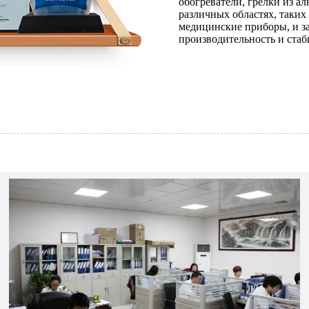
обогреватели, грелки из а
различных областях, таких
медицинские приборы, и з
производительность и стаб