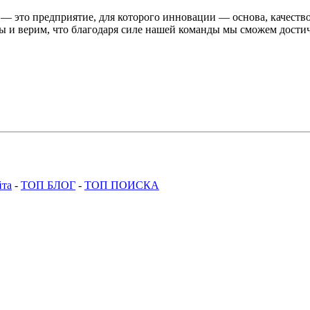
td. — это предприятие, для которого инновации — основа, качест
 и верим, что благодаря силе нашей команды мы сможем достич
йта
-
ТОП БЛОГ
-
ТОП ПОИСКА