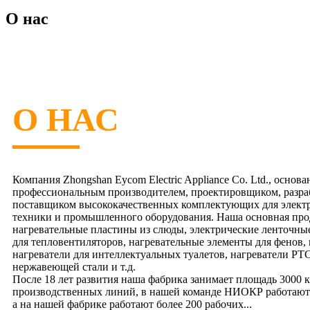
О нас
О НАС
Компания Zhongshan Eycom Electric Appliance Co. Ltd., основан
профессиональным производителем, проектировщиком, разра
поставщиком высококачественных комплектующих для электр
техники и промышленного оборудования. Наша основная прод
нагревательные пластины из слюды, электрические ленточны
для тепловентиляторов, нагревательные элементы для фенов, 
нагреватели для интеллектуальных туалетов, нагреватели PTC
нержавеющей стали и т.д.
После 18 лет развития наша фабрика занимает площадь 3000 
производственных линий, в нашей команде НИОКР работают
а на нашей фабрике работают более 200 рабочих...